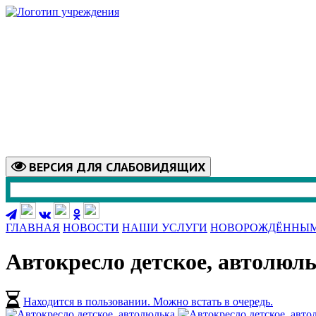
ВЕРСИЯ
ДЛЯ СЛАБОВИДЯЩИХ
ГЛАВНАЯ
НОВОСТИ
НАШИ УСЛУГИ
НОВОРОЖДЁННЫ
Автокресло детское, автолюл
Находится в пользовании.
Можно встать в очередь.