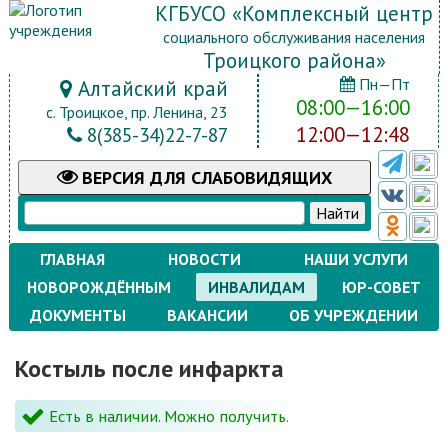
КГБУСО «Комплексный центр
социального обслуживания населения
Троицкого района»
Пн—Пт
Алтайский край
08:00—16:00
с. Троицкое, пр. Ленина, 23
12:00—12:48
8(385-34)22-7-87
ВЕРСИЯ
ДЛЯ СЛАБОВИДЯЩИХ
ГЛАВНАЯ
НОВОСТИ
НАШИ УСЛУГИ
НОВОРОЖДЁННЫМ
ИНВАЛИДАМ
ЮР-СОВЕТ
ДОКУМЕНТЫ
ВАКАНСИИ
ОБ УЧРЕЖДЕНИИ
Костыль после инфаркта
Есть в наличии.
Можно получить.