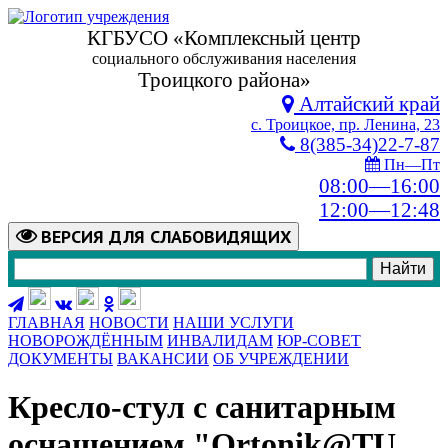
КГБУСО «Комплексный центр
социального обслуживания населения
Троицкого района»
Алтайский край
с. Троицкое, пр. Ленина, 23
8(385-34)22-7-87
Пн—Пт
08:00—16:00
12:00—12:48
ВЕРСИЯ
ДЛЯ СЛАБОВИДЯЩИХ
ГЛАВНАЯ
НОВОСТИ
НАШИ УСЛУГИ
НОВОРОЖДЁННЫМ
ИНВАЛИДАМ
ЮР-СОВЕТ
ДОКУМЕНТЫ
ВАКАНСИИ
ОБ УЧРЕЖДЕНИИ
Кресло-стул с санитарным
оснащением "Ortonik@TU