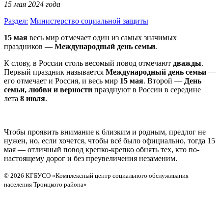
15 мая 2024 года
Раздел:
Министерство социальной защиты
15 мая
весь мир отмечает один из самых значимых
праздников —
Международный день семьи
.
К слову, в России столь весомый повод отмечают
дважды
.
Первый праздник называется
Международный день семьи
—
его отмечает и Россия, и весь мир
15 мая
. Второй —
День
семьи, любви и верности
празднуют в России в середине
лета
8 июля
.
Чтобы проявить внимание к близким и родным, предлог не
нужен, но, если хочется, чтобы всё было официально, тогда 15
мая — отличный повод крепко-крепко обнять тех, кто по-
настоящему дорог и без преувеличения незаменим.
© 2026 КГБУСО «Комплексный центр социального обслуживания
населения Троицкого района»