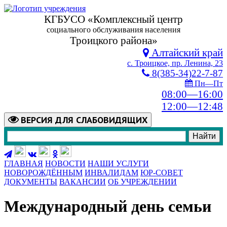
КГБУСО «Комплексный центр
социального обслуживания населения
Троицкого района»
Алтайский край
с. Троицкое, пр. Ленина, 23
8(385-34)22-7-87
Пн—Пт
08:00—16:00
12:00—12:48
ВЕРСИЯ
ДЛЯ СЛАБОВИДЯЩИХ
ГЛАВНАЯ
НОВОСТИ
НАШИ УСЛУГИ
НОВОРОЖДЁННЫМ
ИНВАЛИДАМ
ЮР-СОВЕТ
ДОКУМЕНТЫ
ВАКАНСИИ
ОБ УЧРЕЖДЕНИИ
Международный день семьи