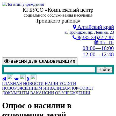
КГБУСО «Комплексный центр
социального обслуживания населения
Троицкого района»
Алтайский край
с. Троицкое, пр. Ленина, 23
8(385-34)22-7-87
Пн—Пт
08:00—16:00
12:00—12:48
ВЕРСИЯ
ДЛЯ СЛАБОВИДЯЩИХ
ГЛАВНАЯ
НОВОСТИ
НАШИ УСЛУГИ
НОВОРОЖДЁННЫМ
ИНВАЛИДАМ
ЮР-СОВЕТ
ДОКУМЕНТЫ
ВАКАНСИИ
ОБ УЧРЕЖДЕНИИ
Опрос о насилии в
отношении детей