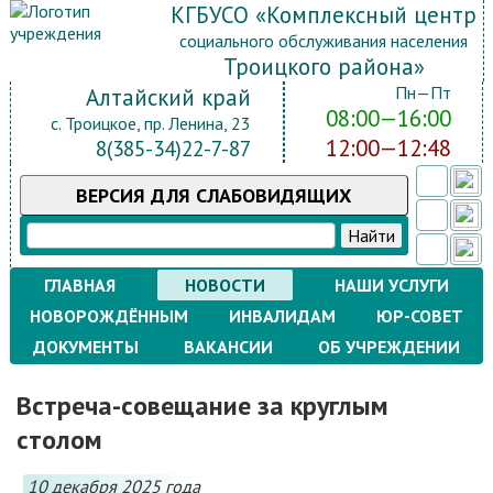
КГБУСО «Комплексный центр
социального обслуживания населения
Троицкого района»
Пн—Пт
Алтайский край
08:00—16:00
с. Троицкое, пр. Ленина, 23
12:00—12:48
8(385-34)22-7-87
ВЕРСИЯ
ДЛЯ СЛАБОВИДЯЩИХ
ГЛАВНАЯ
НОВОСТИ
НАШИ УСЛУГИ
НОВОРОЖДЁННЫМ
ИНВАЛИДАМ
ЮР-СОВЕТ
ДОКУМЕНТЫ
ВАКАНСИИ
ОБ УЧРЕЖДЕНИИ
Встреча-совещание за круглым
столом
10 декабря 2025 года