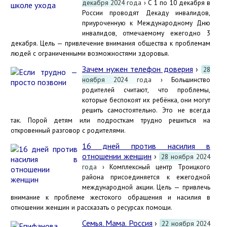
декабря 2024 года
› С 1 по 10 декабря в
России проводят Декаду инвалидов,
приуроченную к Международному Дню
инвалидов, отмечаемому ежегодно 3
декабря. Цель — привлечение внимания общества к проблемам
людей с ограниченными возможностями здоровья.
Зачем нужен телефон доверия
›
28
ноября 2024 года
› Большинство
родителей считают, что проблемы,
которые беспокоят их ребёнка, они могут
решить самостоятельно. Это не всегда
так. Порой детям или подросткам трудно решиться на
откровенный разговор с родителями.
16 дней против насилия в
отношении женщин
›
28 ноября 2024
года
› Комплексный центр Троицкого
района присоединяется к ежегодной
международной акции. Цель — привлечь
внимание к проблеме жестокого обращения и насилия в
отношении женщин и рассказать о ресурсах помощи.
Семья. Мама. Россия
›
22 ноября 2024