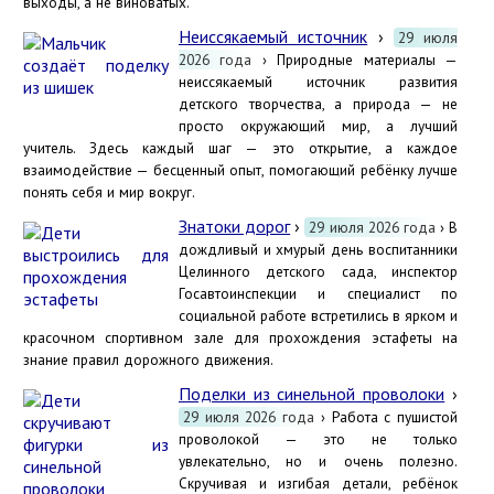
выходы, а не виноватых.
Неиссякаемый источник
›
29 июля
2026 года
› Природные материалы —
неиссякаемый источник развития
детского творчества, а природа — не
просто окружающий мир, а лучший
учитель. Здесь каждый шаг — это открытие, а каждое
взаимодействие — бесценный опыт, помогающий ребёнку лучше
понять себя и мир вокруг.
Знатоки дорог
›
29 июля 2026 года
› В
дождливый и хмурый день воспитанники
Целинного детского сада, инспектор
Госавтоинспекции и специалист по
социальной работе встретились в ярком и
красочном спортивном зале для прохождения эстафеты на
знание правил дорожного движения.
Поделки из синельной проволоки
›
29 июля 2026 года
› Работа с пушистой
проволокой — это не только
увлекательно, но и очень полезно.
Скручивая и изгибая детали, ребёнок