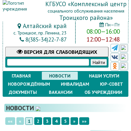
КГБУСО «Комплексный центр
социального обслуживания населения
Троицкого района»
Пн—Пт
Алтайский край
08:00—16:00
с. Троицкое, пр. Ленина, 23
12:00—12:48
8(385-34)22-7-87
ВЕРСИЯ
ДЛЯ СЛАБОВИДЯЩИХ
ГЛАВНАЯ
НОВОСТИ
НАШИ УСЛУГИ
НОВОРОЖДЁННЫМ
ИНВАЛИДАМ
ЮР-СОВЕТ
ДОКУМЕНТЫ
ВАКАНСИИ
ОБ УЧРЕЖДЕНИИ
НОВОСТИ
««
«
1
2
3
4
5
»
»»