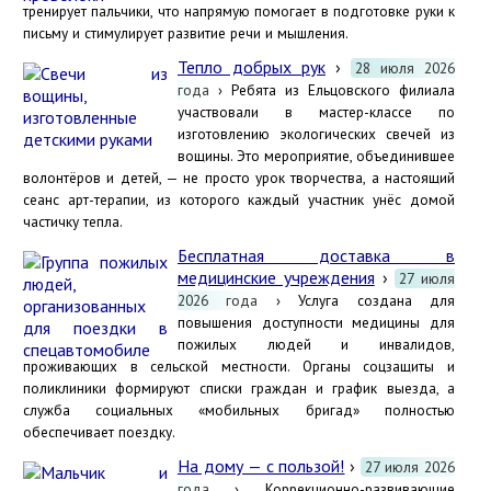
тренирует пальчики, что напрямую помогает в подготовке руки к
письму и стимулирует развитие речи и мышления.
Тепло добрых рук
›
28 июля 2026
года
› Ребята из Ельцовского филиала
участвовали в мастер-классе по
изготовлению экологических свечей из
вощины. Это мероприятие, объединившее
волонтёров и детей, — не просто урок творчества, а настоящий
сеанс арт-терапии, из которого каждый участник унёс домой
частичку тепла.
Бесплатная доставка в
медицинские учреждения
›
27 июля
2026 года
› Услуга создана для
повышения доступности медицины для
пожилых людей и инвалидов,
проживающих в сельской местности. Органы соцзащиты и
поликлиники формируют списки граждан и график выезда, а
служба социальных «мобильных бригад» полностью
обеспечивает поездку.
На дому — с пользой!
›
27 июля 2026
года
› Коррекционно-развивающие