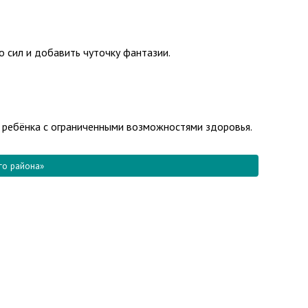
 сил и добавить чуточку фантазии.
 ребёнка с ограниченными возможностями здоровья.
го района»