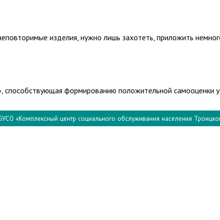
неповторимые изделия, нужно лишь захотеть, приложить немного
»
, способствующая формированию положительной самооценки у
БУСО «Комплексный центр социального обслуживания населения Троицко