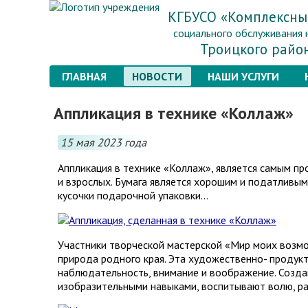
КГБУСО «Комплексны
социального обслуживания 
Троицкого райо
ГЛАВНАЯ
НОВОСТИ
НАШИ УСЛУГИ
Аппликация в технике «Коллаж»
15 мая 2023 года
Аппликация в технике «Коллаж», является самым п
и взрослых. Бумага является хорошим и податливым
кусочки подарочной упаковки…
Участники творческой мастерской «Мир моих возм
природа родного края. Эта художественно- продукт
наблюдательность, внимание и воображение. Созд
изобразительными навыками, воспитывают волю, ра