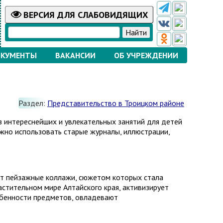
ВЕРСИЯ
ДЛЯ СЛАБОВИДЯЩИХ
КУМЕНТЫ
ВАКАНСИИ
ОБ УЧРЕЖДЕНИИ
Раздел:
Представительство в Троицком районе
з интереснейших и увлекательных занятий для детей
ожно использовать старые журналы, иллюстрации,
ют пейзажные коллажи, сюжетом которых стала
астительном мире Алтайского края, активизирует
обенности предметов, овладевают