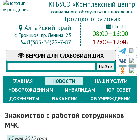
КГБУСО «Комплексный центр
социального обслуживания населения
Троицкого района»
Пн—Пт
Алтайский край
08:00—16:00
с. Троицкое, пр. Ленина, 23
12:00—12:48
8(385-34)22-7-87
ВЕРСИЯ
ДЛЯ СЛАБОВИДЯЩИХ
ГЛАВНАЯ
НОВОСТИ
НАШИ УСЛУГИ
НОВОРОЖДЁННЫМ
ИНВАЛИДАМ
ЮР-СОВЕТ
ДОКУМЕНТЫ
ВАКАНСИИ
ОБ УЧРЕЖДЕНИИ
Знакомство с работой сотрудников
МЧС
15 мая 2023 года