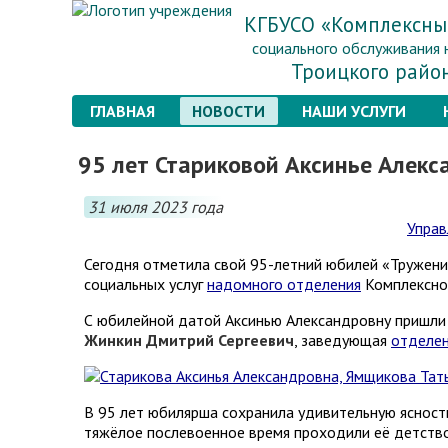
КГБУСО «Комплексны
социального обслуживания 
Троицкого райо
ГЛАВНАЯ
НОВОСТИ
НАШИ УСЛУГИ
95 лет Стариковой Аксинье Алекс
31 июля 2023 года
Управ
Сегодня отметила свой 95-летний юбилей «Тружени
социальных услуг
надомного отделения
Комплексног
С юбилейной датой Аксинью Александровну пришли
Жинкин Дмитрий Сергеевич
, заведующая
отделен
В 95 лет юбилярша сохранила удивительную ясност
тяжёлое послевоенное время проходили её детство,