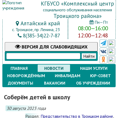
КГБУСО «Комплексный центр
социального обслуживания населения
Троицкого района»
Пн—Пт
Алтайский край
08:00—16:00
с. Троицкое, пр. Ленина, 23
12:00—12:48
8(385-34)22-7-87
ВЕРСИЯ
ДЛЯ СЛАБОВИДЯЩИХ
ГЛАВНАЯ
НОВОСТИ
НАШИ УСЛУГИ
НОВОРОЖДЁННЫМ
ИНВАЛИДАМ
ЮР-СОВЕТ
ДОКУМЕНТЫ
ВАКАНСИИ
ОБ УЧРЕЖДЕНИИ
Соберём детей в школу
30 августа 2023 года
Раздел:
Представительство в Троицком районе
,