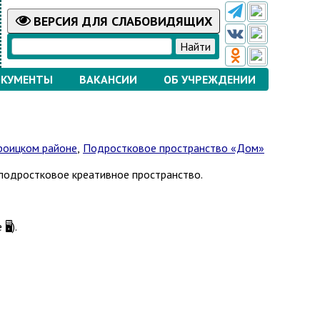
ВЕРСИЯ
ДЛЯ СЛАБОВИДЯЩИХ
КУМЕНТЫ
ВАКАНСИИ
ОБ УЧРЕЖДЕНИИ
роицком районе
,
Подростковое пространство «Дом»
подростковое креативное пространство.
️).