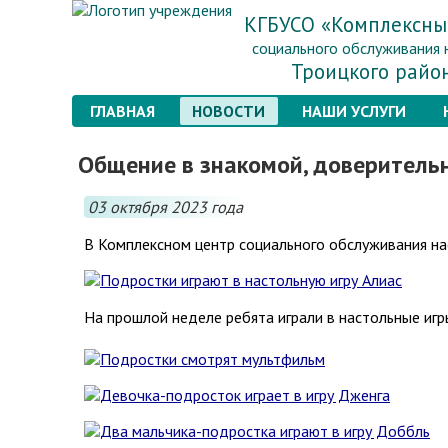
КГБУСО «Комплексны
социального обслуживания 
Троицкого райо
ГЛАВНАЯ
НОВОСТИ
НАШИ УСЛУГИ
Общение в знакомой, доверитель
03 октября 2023 года
В Комплексном центр социального обслуживания н
На прошлой неделе ребята играли в настольные игры 