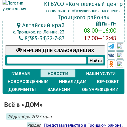
КГБУСО «Комплексный центр
социального обслуживания населения
Троицкого района»
Пн—Пт
Алтайский край
08:00—16:00
с. Троицкое, пр. Ленина, 23
12:00—12:48
8(385-34)22-7-87
ВЕРСИЯ
ДЛЯ СЛАБОВИДЯЩИХ
ГЛАВНАЯ
НОВОСТИ
НАШИ УСЛУГИ
НОВОРОЖДЁННЫМ
ИНВАЛИДАМ
ЮР-СОВЕТ
ДОКУМЕНТЫ
ВАКАНСИИ
ОБ УЧРЕЖДЕНИИ
Всё в «ДОМ»
29 декабря 2023 года
Раздел:
Представительство в Троицком районе
,