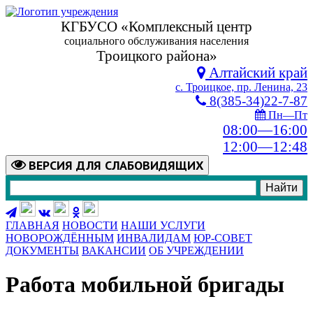
КГБУСО «Комплексный центр
социального обслуживания населения
Троицкого района»
Алтайский край
с. Троицкое, пр. Ленина, 23
8(385-34)22-7-87
Пн—Пт
08:00—16:00
12:00—12:48
ВЕРСИЯ
ДЛЯ СЛАБОВИДЯЩИХ
ГЛАВНАЯ
НОВОСТИ
НАШИ УСЛУГИ
НОВОРОЖДЁННЫМ
ИНВАЛИДАМ
ЮР-СОВЕТ
ДОКУМЕНТЫ
ВАКАНСИИ
ОБ УЧРЕЖДЕНИИ
Работа мобильной бригады