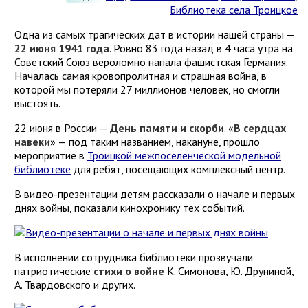
Библиотека села Троицкое
Одна из самых трагических дат в истории нашей страны —
22 июня 1941 года
. Ровно 83 года назад в 4 часа утра на
Советский Союз вероломно напала фашистская Германия.
Началась самая кровопролитная и страшная война, в
которой мы потеряли 27 миллионов человек, но смогли
выстоять.
22 июня в России —
День памяти и скорби
. «
В сердцах
навеки
» — под таким названием, накануне, прошло
мероприятие в
Троицкой межпоселенческой модельной
библиотеке
для ребят, посещающих комплексный центр.
В видео-презентации детям рассказали о начале и первых
днях войны, показали кинохронику тех событий.
В исполнении сотрудника библиотеки прозвучали
патриотические
стихи о войне
К. Симонова, Ю. Друниной,
А. Твардовского и других.