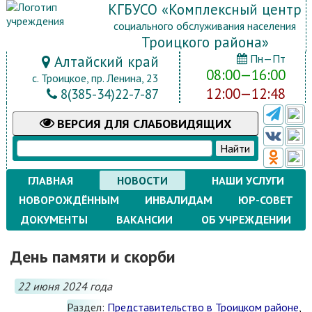
КГБУСО «Комплексный центр
социального обслуживания населения
Троицкого района»
Пн—Пт
Алтайский край
08:00—16:00
с. Троицкое, пр. Ленина, 23
12:00—12:48
8(385-34)22-7-87
ВЕРСИЯ
ДЛЯ СЛАБОВИДЯЩИХ
ГЛАВНАЯ
НОВОСТИ
НАШИ УСЛУГИ
НОВОРОЖДЁННЫМ
ИНВАЛИДАМ
ЮР-СОВЕТ
ДОКУМЕНТЫ
ВАКАНСИИ
ОБ УЧРЕЖДЕНИИ
День памяти и скорби
22 июня 2024 года
Раздел:
Представительство в Троицком районе
,