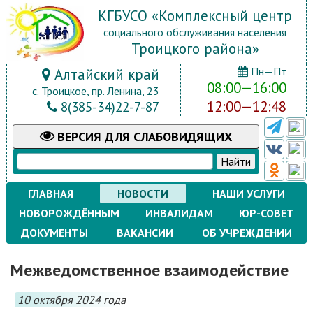
КГБУСО «Комплексный центр
социального обслуживания населения
Троицкого района»
Пн—Пт
Алтайский край
08:00—16:00
с. Троицкое, пр. Ленина, 23
12:00—12:48
8(385-34)22-7-87
ВЕРСИЯ
ДЛЯ СЛАБОВИДЯЩИХ
ГЛАВНАЯ
НОВОСТИ
НАШИ УСЛУГИ
НОВОРОЖДЁННЫМ
ИНВАЛИДАМ
ЮР-СОВЕТ
ДОКУМЕНТЫ
ВАКАНСИИ
ОБ УЧРЕЖДЕНИИ
Межведомственное взаимодействие
10 октября 2024 года