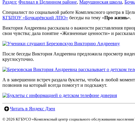
Раздел:
Филиал в Целинном районе
,
Марушинская школа
,
Бочк
Специалист по социальной работе Комплексного центра в Це
КГБПОУ «Бочкарёвский ЛПО»
беседы на тему «
Про жизнь
».
Виктория Андреевна рассказала о важности расставления приор
свои чувства; дала понятие «Жизненные ценности» и рассказал
После беседы Виктория Андреевна предложила просмотр видеор
круглосуточно.
А в завершении встреч раздала буклеты, чтобы в любой момент
позвонив на который всегда помогут и подскажут.
Читать в Яндекс Дзен
© 2026 КГБУСО «Комплексный центр социального обслуживания населения 