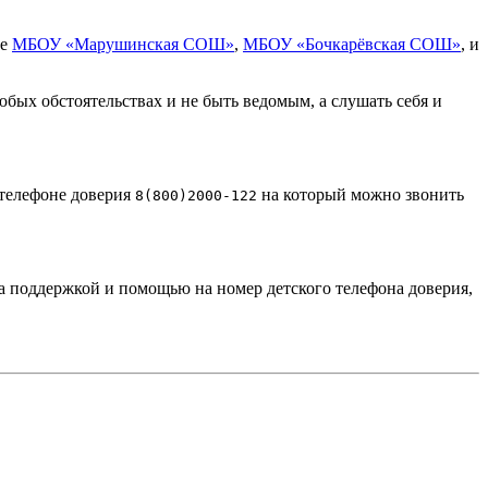
зе
МБОУ «Марушинская СОШ»
,
МБОУ «Бочкарёвская СОШ»
, и
юбых обстоятельствах и не быть ведомым, а слушать себя и
 телефоне доверия
на который можно звонить
8(800)2000-122
за поддержкой и помощью на номер детского телефона доверия,