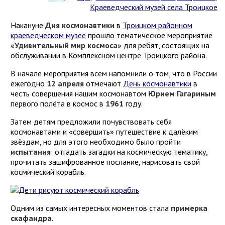
Краеведческий музей села Троицкое
Накануне
Дня космонавтики
в
Троицком районном
краеведческом музее
прошло тематическое мероприятие
«
Удивительный мир космоса
» для ребят, состоящих на
обслуживании в Комплексном центре Троицкого района.
В начале мероприятия всем напомнили о том, что в России
ежегодно
12 апреля
отмечают
День космонавтики
в
честь совершения нашим космонавтом
Юрием Гагариным
первого полёта в космос в
1961
году.
Затем детям предложили почувствовать себя
космонавтами и «совершить» путешествие к далёким
звёздам, но для этого необходимо было пройти
испытания
: отгадать загадки на космическую тематику,
прочитать зашифрованное послание, нарисовать свой
космический корабль.
Одним из самых интересных моментов стала
примерка
скафандра
.