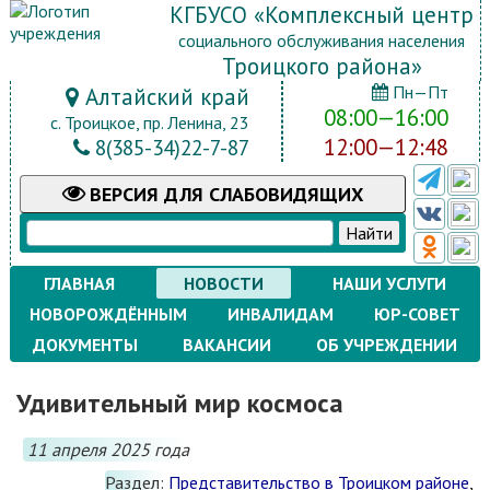
КГБУСО «Комплексный центр
социального обслуживания населения
Троицкого района»
Пн—Пт
Алтайский край
08:00—16:00
с. Троицкое, пр. Ленина, 23
12:00—12:48
8(385-34)22-7-87
ВЕРСИЯ
ДЛЯ СЛАБОВИДЯЩИХ
ГЛАВНАЯ
НОВОСТИ
НАШИ УСЛУГИ
НОВОРОЖДЁННЫМ
ИНВАЛИДАМ
ЮР-СОВЕТ
ДОКУМЕНТЫ
ВАКАНСИИ
ОБ УЧРЕЖДЕНИИ
Удивительный мир космоса
11 апреля 2025 года
Раздел:
Представительство в Троицком районе
,