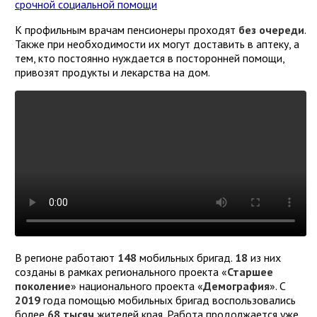
К профильным врачам пенсионеры проходят
без очереди
.
Также при необходимости их могут доставить в аптеку, а
тем, кто постоянно нуждается в посторонней помощи,
привозят продукты и лекарства на дом.
В регионе работают
148
мобильных бригад.
18
из них
созданы в рамках регионального проекта «
Старшее
поколение
» национального проекта «
Демография
». С
2019
года помощью мобильных бригад воспользовались
более
68 тысяч
жителей края. Работа продолжается уже