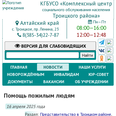
КГБУСО «Комплексный центр
социального обслуживания населения
Троицкого района»
Пн—Пт
Алтайский край
08:00—16:00
с. Троицкое, пр. Ленина, 23
12:00—12:48
8(385-34)22-7-87
ВЕРСИЯ
ДЛЯ СЛАБОВИДЯЩИХ
ГЛАВНАЯ
НОВОСТИ
НАШИ УСЛУГИ
НОВОРОЖДЁННЫМ
ИНВАЛИДАМ
ЮР-СОВЕТ
ДОКУМЕНТЫ
ВАКАНСИИ
ОБ УЧРЕЖДЕНИИ
Помощь пожилым людям
16 апреля 2025 года
Раздел:
Представительство в Троицком районе
,