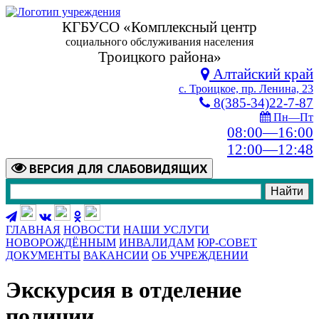
КГБУСО «Комплексный центр
социального обслуживания населения
Троицкого района»
Алтайский край
с. Троицкое, пр. Ленина, 23
8(385-34)22-7-87
Пн—Пт
08:00—16:00
12:00—12:48
ВЕРСИЯ
ДЛЯ СЛАБОВИДЯЩИХ
ГЛАВНАЯ
НОВОСТИ
НАШИ УСЛУГИ
НОВОРОЖДЁННЫМ
ИНВАЛИДАМ
ЮР-СОВЕТ
ДОКУМЕНТЫ
ВАКАНСИИ
ОБ УЧРЕЖДЕНИИ
Экскурсия в отделение
полиции