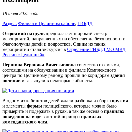
18 июля 2025 года
Раздел:
Филиал в Целинном районе
,
ГИБДД
Отцовский патруль
предполагает широкий спектр
мероприятий, направленных на обеспечение безопасности и
благополучия детей и подростков. Одним из таких
мероприятий стала экскурсия в
Отделение ГИБДД МО МВД
России «Целинный»
.
Першина Вероника Вячеславовна
совместно с семьями,
состоящими на обслуживании в филиале Комплексного
центра по Целинному району, прошли по коридорам
здания
полиции
и заглянули в некоторые кабинеты.
В одном из кабинетов детей ждали разборка и сборка
оружия
и элементы
формы
полицейского, которые можно было
примерить и подержать в руках, а так же беседа о
правилах
поведения на воде
в летний период и
правилах
комендантского часа
.