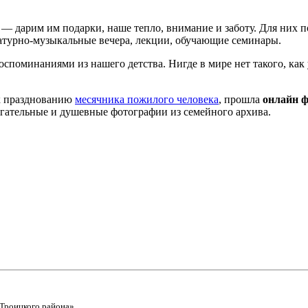
 — дарим им подарки, наше тепло, внимание и заботу. Для них п
турно-музыкальные вечера, лекции, обучающие семинары.
споминаниями из нашего детства. Нигде в мире нет такого, как 
к празднованию
месячника пожилого человека
, прошла
онлайн 
рогательные и душевные фотографии из семейного архива.
Троицкого района»