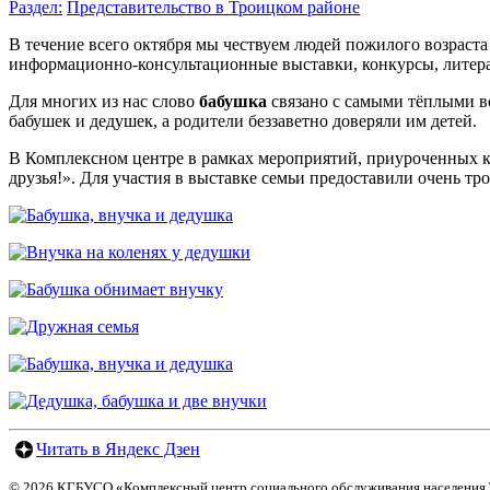
Раздел:
Представительство в Троицком районе
В течение всего октября мы чествуем людей пожилого возраста
информационно-консультационные выставки, конкурсы, литера
Для многих из нас слово
бабушка
связано с самыми тёплыми во
бабушек и дедушек, а родители беззаветно доверяли им детей.
В Комплексном центре в рамках мероприятий, приуроченных 
друзья!». Для участия в выставке семьи предоставили очень т
Читать в Яндекс Дзен
© 2026 КГБУСО «Комплексный центр социального обслуживания населения 