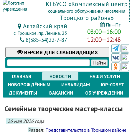
КГБУСО «Комплексный центр
социального обслуживания населения
Троицкого района»
Пн—Пт
Алтайский край
08:00—16:00
с. Троицкое, пр. Ленина, 23
12:00—12:48
8(385-34)22-7-87
ВЕРСИЯ
ДЛЯ СЛАБОВИДЯЩИХ
ГЛАВНАЯ
НОВОСТИ
НАШИ УСЛУГИ
НОВОРОЖДЁННЫМ
ИНВАЛИДАМ
ЮР-СОВЕТ
ДОКУМЕНТЫ
ВАКАНСИИ
ОБ УЧРЕЖДЕНИИ
Семейные творческие мастер-классы
26 мая 2026 года
Раздел:
Представительство в Троицком районе
,