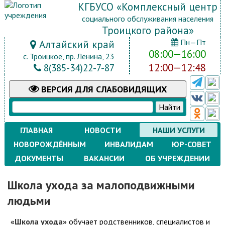
КГБУСО «Комплексный центр
социального обслуживания населения
Троицкого района»
Пн—Пт
Алтайский край
08:00—16:00
с. Троицкое, пр. Ленина, 23
12:00—12:48
8(385-34)22-7-87
ВЕРСИЯ
ДЛЯ СЛАБОВИДЯЩИХ
ГЛАВНАЯ
НОВОСТИ
НАШИ УСЛУГИ
НОВОРОЖДЁННЫМ
ИНВАЛИДАМ
ЮР-СОВЕТ
ДОКУМЕНТЫ
ВАКАНСИИ
ОБ УЧРЕЖДЕНИИ
Школа ухода за малоподвижными
людьми
«Школа ухода»
обучает родственников, специалистов и