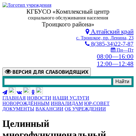
КГБУСО «Комплексный центр
социального обслуживания населения
Троицкого района»
Алтайский край
с. Троицкое, пр. Ленина, 23
8(385-34)22-7-87
Пн—Пт
08:00—16:00
12:00—12:48
ВЕРСИЯ
ДЛЯ СЛАБОВИДЯЩИХ
ГЛАВНАЯ
НОВОСТИ
НАШИ УСЛУГИ
НОВОРОЖДЁННЫМ
ИНВАЛИДАМ
ЮР-СОВЕТ
ДОКУМЕНТЫ
ВАКАНСИИ
ОБ УЧРЕЖДЕНИИ
Целинный
многофункциональный