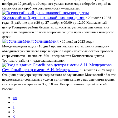
ноября до 10 декабря, объединяет усилия всего мира в борьбе с одной из
самых острых проблем современности — насилием.
Всероссийский день правовой помощи детям
›
20 ноября 2025
года
› В рабочие дни с 20 до 27 ноября с 09:00 до 12:00 Комплексный
центр Троицкого района бесплатно консультирует несовершеннолетних
детей и их родителей по всем вопросам защиты прав и законных интересов
детей.
#УслышьМеня
›
19 ноября 2025 года
›
Международная акция «16 дней против насилия в отношении женщин»
объединяет усилия всего мира в борьбе с одной из самых острых проблем
современности – насилием. Мы - специалисты Комплексного центра
Троицкого района - поддерживаем акцию.
Семейный центр имени А.И. Мещерякова
›
14 ноября 2025 года
›
Стационарное учреждение социального обслуживания Московской области
предоставляет социальные услуги детям–инвалидам с нарушениями зрения,
слуха и речи в возрасте от 3 до 18 лет. Центр принимает детей со всей
России.
««
«
1
2
3