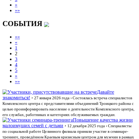
»
»»
СОБЫТИЯ
««
«
1
2
3
4
5
»
»»
Давайте
знакомиться!
›
27 января 2026 года
› Состоялась встреча специалистов
Комплексного центра с представителями объединений Троицкого района с
целью проинформировать население о деятельности Комплексного центра,
его службах, работниках и категориях обслуживаемых граждан.
Повышение качества жизни
малоимущих семей с детьми
›
12 декабря 2025 года
› Специалисты
по социальной работе Целинного филиала приняли участие в семинаре-
тренинге, проведённом Краевым кризисным центром для мужчин в рамках