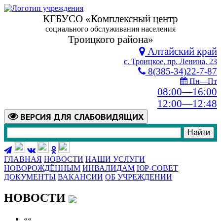
КГБУСО «Комплексный центр
социального обслуживания населения
Троицкого района»
Алтайский край
с. Троицкое, пр. Ленина, 23
8(385-34)22-7-87
Пн—Пт
08:00—16:00
12:00—12:48
ВЕРСИЯ
ДЛЯ СЛАБОВИДЯЩИХ
ГЛАВНАЯ
НОВОСТИ
НАШИ УСЛУГИ
НОВОРОЖДЁННЫМ
ИНВАЛИДАМ
ЮР-СОВЕТ
ДОКУМЕНТЫ
ВАКАНСИИ
ОБ УЧРЕЖДЕНИИ
НОВОСТИ
««