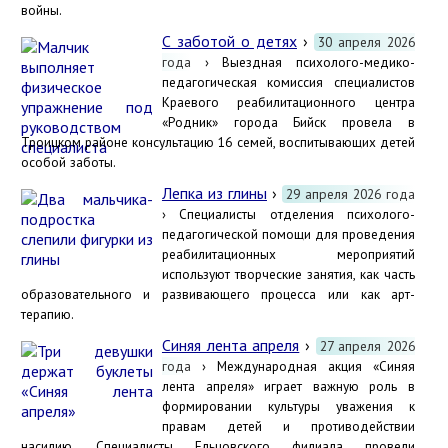
войны.
С заботой о детях
›
30 апреля 2026
года
› Выездная психолого-медико-
педагогическая комиссия специалистов
Краевого реабилитационного центра
«Родник» города Бийск провела в
Троицком районе консультацию 16 семей, воспитывающих детей
особой заботы.
Лепка из глины
›
29 апреля 2026 года
› Специалисты отделения психолого-
педагогической помощи для проведения
реабилитационных мероприятий
используют творческие занятия, как часть
образовательного и развивающего процесса или как арт-
терапию.
Синяя лента апреля
›
27 апреля 2026
года
› Международная акция «Синяя
лента апреля» играет важную роль в
формировании культуры уважения к
правам детей и противодействии
насилию. Специалисты Ельцовского филиала провели