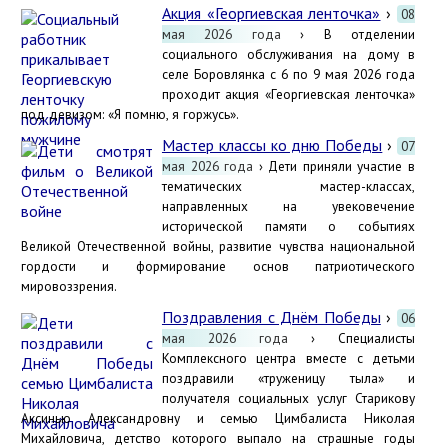
Акция «Георгиевская ленточка»
›
08
мая 2026 года
› В отделении
социального обслуживания на дому в
селе Боровлянка с 6 по 9 мая 2026 года
проходит акция «Георгиевская ленточка»
под девизом: «Я помню, я горжусь».
Мастер классы ко дню Победы
›
07
мая 2026 года
› Дети приняли участие в
тематических мастер-классах,
направленных на увековечение
исторической памяти о событиях
Великой Отечественной войны, развитие чувства национальной
гордости и формирование основ патриотического
мировоззрения.
Поздравления с Днём Победы
›
06
мая 2026 года
› Специалисты
Комплексного центра вместе с детьми
поздравили «труженицу тыла» и
получателя социальных услуг Старикову
Аксинью Александровну и семью Цимбалиста Николая
Михайловича, детство которого выпало на страшные годы