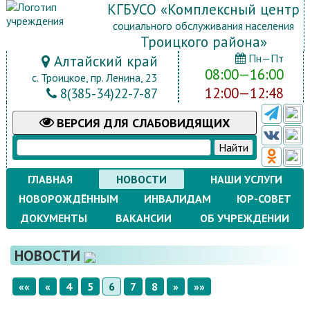
КГБУСО «Комплексный центр
социального обслуживания населения
Троицкого района»
Пн—Пт
Алтайский край
08:00—16:00
с. Троицкое, пр. Ленина, 23
12:00—12:48
8(385-34)22-7-87
ВЕРСИЯ
ДЛЯ СЛАБОВИДЯЩИХ
ГЛАВНАЯ
НОВОСТИ
НАШИ УСЛУГИ
НОВОРОЖДЁННЫМ
ИНВАЛИДАМ
ЮР-СОВЕТ
ДОКУМЕНТЫ
ВАКАНСИИ
ОБ УЧРЕЖДЕНИИ
НОВОСТИ
««
«
4
5
6
7
8
»
»»