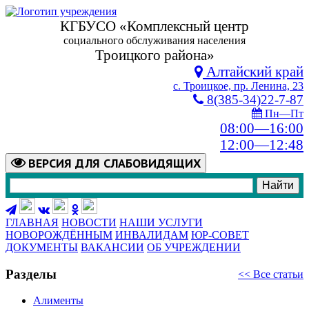
КГБУСО «Комплексный центр
социального обслуживания населения
Троицкого района»
Алтайский край
с. Троицкое, пр. Ленина, 23
8(385-34)22-7-87
Пн—Пт
08:00—16:00
12:00—12:48
ВЕРСИЯ
ДЛЯ СЛАБОВИДЯЩИХ
ГЛАВНАЯ
НОВОСТИ
НАШИ УСЛУГИ
НОВОРОЖДЁННЫМ
ИНВАЛИДАМ
ЮР-СОВЕТ
ДОКУМЕНТЫ
ВАКАНСИИ
ОБ УЧРЕЖДЕНИИ
Разделы
<< Все статьи
Алименты