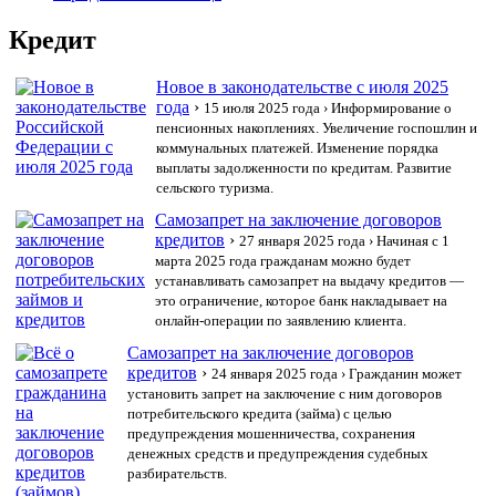
Кредит
Новое в законодательстве с июля 2025
года
›
15 июля 2025 года
› Информирование о
пенсионных накоплениях. Увеличение госпошлин и
коммунальных платежей. Изменение порядка
выплаты задолженности по кредитам. Развитие
сельского туризма.
Самозапрет на заключение договоров
кредитов
›
27 января 2025 года
› Начиная с 1
марта 2025 года гражданам можно будет
устанавливать самозапрет на выдачу кредитов —
это ограничение, которое банк накладывает на
онлайн-операции по заявлению клиента.
Самозапрет на заключение договоров
кредитов
›
24 января 2025 года
› Гражданин может
установить запрет на заключение с ним договоров
потребительского кредита (займа) с целью
предупреждения мошенничества, сохранения
денежных средств и предупреждения судебных
разбирательств.