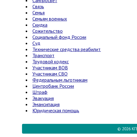
Санпросвет
Связь
Семья
Семьям военных
Скидка
Сожительство
Социальный фонд России
Суд
Технические средства реабилитации
Транспорт
Трудовой кодекс
Участникам ВОВ
Участникам СВО
Федеральным льготникам
Центробанк России
Штраф
Эвакуация
Эмансипация
Юридическая помощь
© 2026 КГ