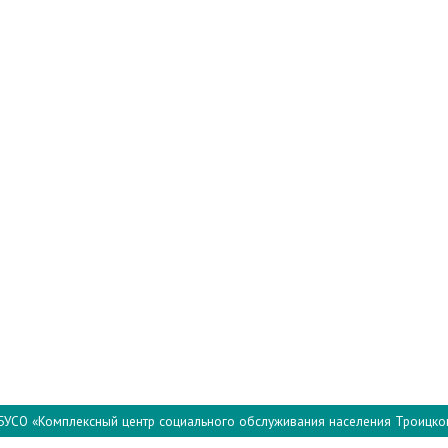
БУСО «Комплексный центр социального обслуживания населения Троицко