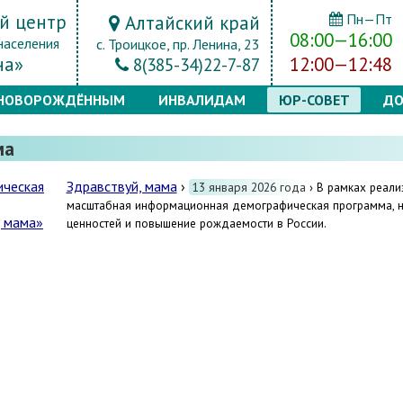
й центр
Пн—Пт
Алтайский край
08:00—16:00
населения
с. Троицкое, пр. Ленина, 23
на»
12:00—12:48
8(385-34)22-7-87
НОВОРОЖДЁННЫМ
ИНВАЛИДАМ
ЮР-СОВЕТ
ДО
ма
Здравствуй, мама
›
13 января 2026 года
› В рамках реали
масштабная информационная демографическая программа, н
ценностей и повышение рождаемости в России.