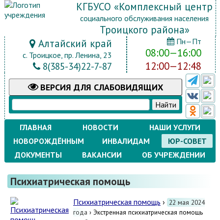
КГБУСО «Комплексный центр
социального обслуживания населения
Троицкого района»
Пн—Пт
Алтайский край
08:00—16:00
с. Троицкое, пр. Ленина, 23
12:00—12:48
8(385-34)22-7-87
ВЕРСИЯ
ДЛЯ СЛАБОВИДЯЩИХ
ГЛАВНАЯ
НОВОСТИ
НАШИ УСЛУГИ
НОВОРОЖДЁННЫМ
ИНВАЛИДАМ
ЮР-СОВЕТ
ДОКУМЕНТЫ
ВАКАНСИИ
ОБ УЧРЕЖДЕНИИ
Психиатрическая помощь
Психиатрическая помощь
›
22 мая 2024
года
› Экстренная психиатрическая помощь