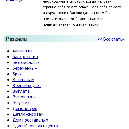
необходима в ситуации, когда человек
странно себя ведёт, опасен для себя самого
и окружающих. Законодательством РФ
предусмотрена добровольная или
принудительная госпитализация.
Разделы
<< Все статьи
Алименты
Банкротство
Безопасность
Беременным
Брак
Ветеранам
Воинский учёт
Выплата
Госпошлина
Госуслуги
Демография
Детям-сиротам
Дом престарелых
Единый контакт-центр