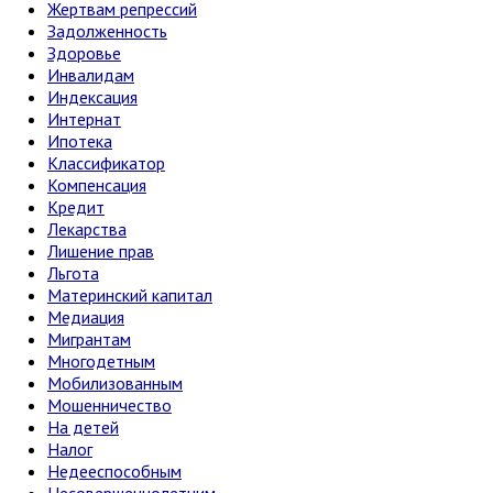
Жертвам репрессий
Задолженность
Здоровье
Инвалидам
Индексация
Интернат
Ипотека
Классификатор
Компенсация
Кредит
Лекарства
Лишение прав
Льгота
Материнский капитал
Медиация
Мигрантам
Многодетным
Мобилизованным
Мошенничество
На детей
Налог
Недееспособным