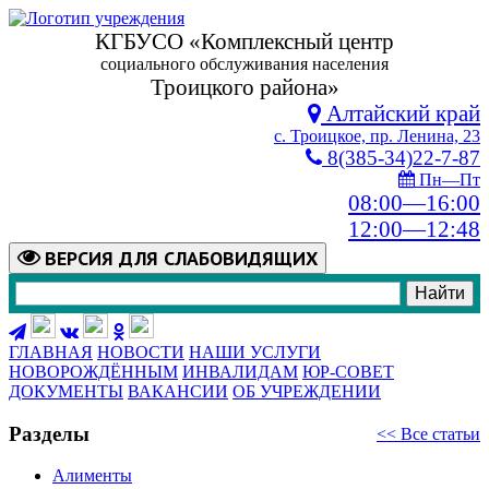
КГБУСО «Комплексный центр
социального обслуживания населения
Троицкого района»
Алтайский край
с. Троицкое, пр. Ленина, 23
8(385-34)22-7-87
Пн—Пт
08:00—16:00
12:00—12:48
ВЕРСИЯ
ДЛЯ СЛАБОВИДЯЩИХ
ГЛАВНАЯ
НОВОСТИ
НАШИ УСЛУГИ
НОВОРОЖДЁННЫМ
ИНВАЛИДАМ
ЮР-СОВЕТ
ДОКУМЕНТЫ
ВАКАНСИИ
ОБ УЧРЕЖДЕНИИ
Разделы
<< Все статьи
Алименты