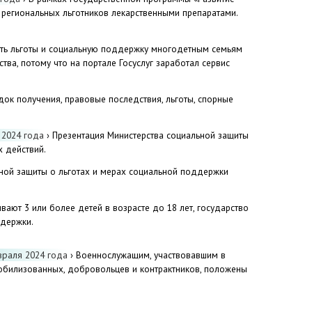
региональных льготников лекарственными препаратами.
ть льготы и социальную поддержку многодетным семьям
ва, потому что на портале Госуслуг заработал сервис
док получения, правовые последствия, льготы, спорные
 2024 года
› Презентация Министерства социальной защиты
 действий.
ьной защиты о льготах и мерах социальной поддержки
вают 3 или более детей в возрасте до 18 лет, государство
ддержки.
враля 2024 года
› Военнослужащим, участвовавшим в
мобилизованных, добровольцев и контрактников, положены