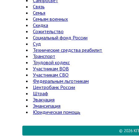
Санпросвет
Связь
Семья
Семьям военных
Скидка
Сожительство
Социальный фонд России
Суд
Технические средства реабилитации
Транспорт
Трудовой кодекс
Участникам ВОВ
Участникам СВО
Федеральным льготникам
Центробанк России
Штраф
Эвакуация
Эмансипация
Юридическая помощь
© 2026 КГ