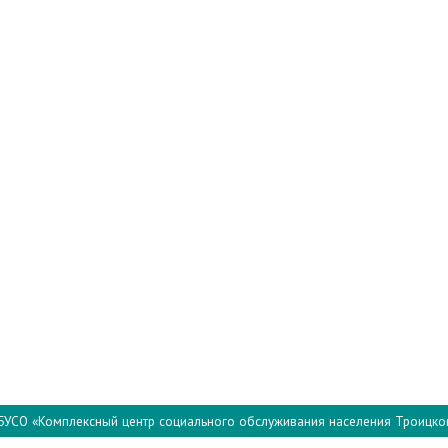
БУСО «Комплексный центр социального обслуживания населения Троицко