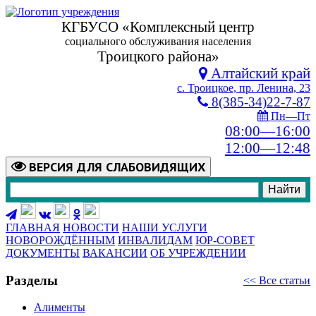
КГБУСО «Комплексный центр
социального обслуживания населения
Троицкого района»
Алтайский край
с. Троицкое, пр. Ленина, 23
8(385-34)22-7-87
Пн—Пт
08:00—16:00
12:00—12:48
ВЕРСИЯ
ДЛЯ СЛАБОВИДЯЩИХ
ГЛАВНАЯ
НОВОСТИ
НАШИ УСЛУГИ
НОВОРОЖДЁННЫМ
ИНВАЛИДАМ
ЮР-СОВЕТ
ДОКУМЕНТЫ
ВАКАНСИИ
ОБ УЧРЕЖДЕНИИ
Разделы
<< Все статьи
Алименты