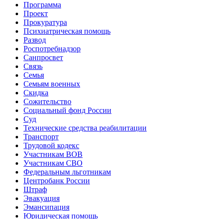
Программа
Проект
Прокуратура
Психиатрическая помощь
Развод
Роспотребнадзор
Санпросвет
Связь
Семья
Семьям военных
Скидка
Сожительство
Социальный фонд России
Суд
Технические средства реабилитации
Транспорт
Трудовой кодекс
Участникам ВОВ
Участникам СВО
Федеральным льготникам
Центробанк России
Штраф
Эвакуация
Эмансипация
Юридическая помощь