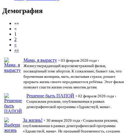
Демография
««
«
1
2
»
»»
Мама, я вырасту
›
03 февраля 2026 года
›
Жизнеутверждающий короткометражный фильм,
посвящённый теме абортов. К сожалению, бывает так, что
беременная женщина, мать, испытывая страхи, решает
прервать жизнь своего неродившегося ребёнка. Этот фильм
поможет спасти жизни очень многим детям.
Решение быть ПАПОЙ
›
02 февраля 2026 года
›
Социальная реклама, опубликованная в рамках
демографической программы «Здравствуй, мама».
За жизнь!
›
30 января 2026 года
› Социальная реклама,
опубликованная в рамках демографической программы
«Здравствуй, мама». Не прерывай беременность, сохрани