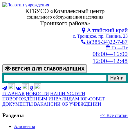
КГБУСО «Комплексный центр
социального обслуживания населения
Троицкого района»
Алтайский край
с. Троицкое, пр. Ленина, 23
8(385-34)22-7-87
Пн—Пт
08:00—16:00
12:00—12:48
ВЕРСИЯ
ДЛЯ СЛАБОВИДЯЩИХ
ГЛАВНАЯ
НОВОСТИ
НАШИ УСЛУГИ
НОВОРОЖДЁННЫМ
ИНВАЛИДАМ
ЮР-СОВЕТ
ДОКУМЕНТЫ
ВАКАНСИИ
ОБ УЧРЕЖДЕНИИ
Разделы
<< Все статьи
Алименты