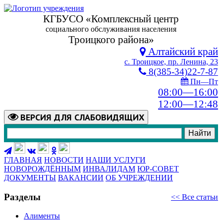
КГБУСО «Комплексный центр
социального обслуживания населения
Троицкого района»
Алтайский край
с. Троицкое, пр. Ленина, 23
8(385-34)22-7-87
Пн—Пт
08:00—16:00
12:00—12:48
ВЕРСИЯ
ДЛЯ СЛАБОВИДЯЩИХ
ГЛАВНАЯ
НОВОСТИ
НАШИ УСЛУГИ
НОВОРОЖДЁННЫМ
ИНВАЛИДАМ
ЮР-СОВЕТ
ДОКУМЕНТЫ
ВАКАНСИИ
ОБ УЧРЕЖДЕНИИ
Разделы
<< Все статьи
Алименты