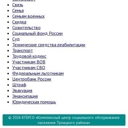
Связь
Семья
Семьям военных
Скидка
Сожительство
Социальный фонд России
Суд
Технические средства реабилитации
Транспорт
Трудовой кодекс
Участникам ВОВ
Участникам СВО
Федеральным льготникам
Центробанк России
Штраф
Эвакуация
Эмансипация
Юридическая помощь
© 2026 КГБУСО «Комплексный центр социального обслуживания
населения Троицкого района»