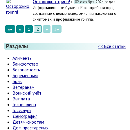
Осторожно, грипп!
›
02 октября 2024 года
›
Информационные буклеты Роспотребнадзора,
созданные с целью осведомления населения о
симптомах и профилактике гриппа.
««
«
1
2
»
»»
Разделы
<< Все статьи
Алименты
Банкротство
Безопасность
Беременным
Брак
Ветеранам
Воинский учёт
Выплата
Госпошлина
Госуслуги
Демография
Детям-сиротам
Дом престарелых