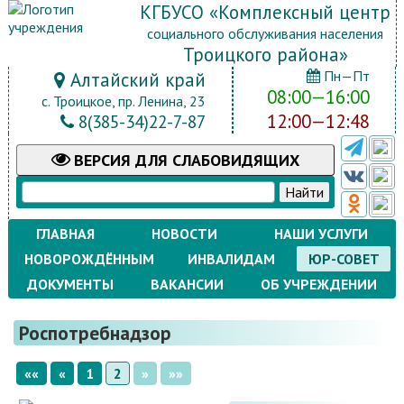
КГБУСО «Комплексный центр
социального обслуживания населения
Троицкого района»
Пн—Пт
Алтайский край
08:00—16:00
с. Троицкое, пр. Ленина, 23
12:00—12:48
8(385-34)22-7-87
ВЕРСИЯ
ДЛЯ СЛАБОВИДЯЩИХ
ГЛАВНАЯ
НОВОСТИ
НАШИ УСЛУГИ
НОВОРОЖДЁННЫМ
ИНВАЛИДАМ
ЮР-СОВЕТ
ДОКУМЕНТЫ
ВАКАНСИИ
ОБ УЧРЕЖДЕНИИ
Роспотребнадзор
««
«
1
2
»
»»