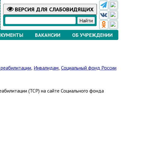
ВЕРСИЯ
ДЛЯ СЛАБОВИДЯЩИХ
КУМЕНТЫ
ВАКАНСИИ
ОБ УЧРЕЖДЕНИИ
 реабилитации
,
Инвалидам
,
Социальный фонд России
еабилитации (ТСР) на сайте Социального фонда