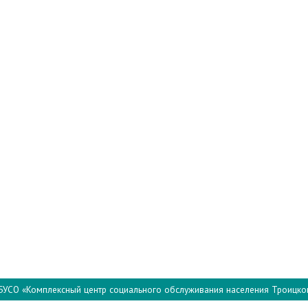
БУСО «Комплексный центр социального обслуживания населения Троицко