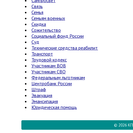
Санпросвет
Связь
Семья
Семьям военных
Скидка
Сожительство
Социальный фонд России
Суд
Технические средства реабилитации
Транспорт
Трудовой кодекс
Участникам ВОВ
Участникам СВО
Федеральным льготникам
Центробанк России
Штраф
Эвакуация
Эмансипация
Юридическая помощь
© 2026 КГ