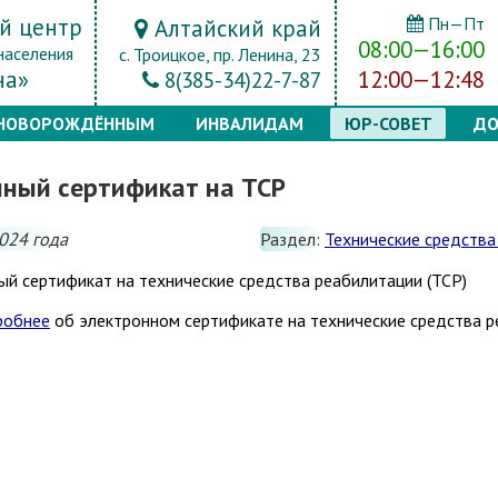
й центр
Пн—Пт
Алтайский край
08:00—16:00
населения
с. Троицкое, пр. Ленина, 23
на»
12:00—12:48
8(385-34)22-7-87
НОВОРОЖДЁННЫМ
ИНВАЛИДАМ
ЮР-СОВЕТ
ДО
нный сертификат на ТСР
024 года
Раздел:
Технические средства
робнее
об электронном сертификате на технические средства р