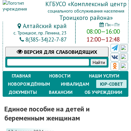
КГБУСО «Комплексный центр
социального обслуживания населения
Троицкого района»
Пн—Пт
Алтайский край
08:00—16:00
с. Троицкое, пр. Ленина, 23
12:00—12:48
8(385-34)22-7-87
ВЕРСИЯ
ДЛЯ СЛАБОВИДЯЩИХ
ГЛАВНАЯ
НОВОСТИ
НАШИ УСЛУГИ
НОВОРОЖДЁННЫМ
ИНВАЛИДАМ
ЮР-СОВЕТ
ДОКУМЕНТЫ
ВАКАНСИИ
ОБ УЧРЕЖДЕНИИ
Единое пособие на детей и
беременным женщинам