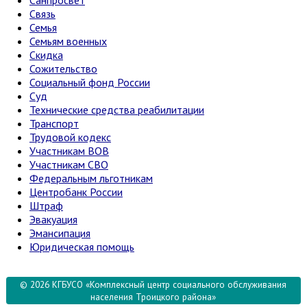
Связь
Семья
Семьям военных
Скидка
Сожительство
Социальный фонд России
Суд
Технические средства реабилитации
Транспорт
Трудовой кодекс
Участникам ВОВ
Участникам СВО
Федеральным льготникам
Центробанк России
Штраф
Эвакуация
Эмансипация
Юридическая помощь
© 2026 КГБУСО «Комплексный центр социального обслуживания
населения Троицкого района»