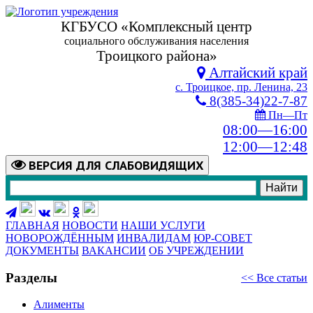
КГБУСО «Комплексный центр
социального обслуживания населения
Троицкого района»
Алтайский край
с. Троицкое, пр. Ленина, 23
8(385-34)22-7-87
Пн—Пт
08:00—16:00
12:00—12:48
ВЕРСИЯ
ДЛЯ СЛАБОВИДЯЩИХ
ГЛАВНАЯ
НОВОСТИ
НАШИ УСЛУГИ
НОВОРОЖДЁННЫМ
ИНВАЛИДАМ
ЮР-СОВЕТ
ДОКУМЕНТЫ
ВАКАНСИИ
ОБ УЧРЕЖДЕНИИ
Разделы
<< Все статьи
Алименты