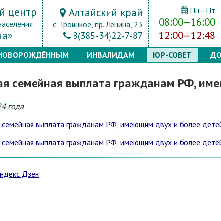
й центр
Пн—Пт
Алтайский край
08:00—16:00
населения
с. Троицкое, пр. Ленина, 23
на»
12:00—12:48
8(385-34)22-7-87
НОВОРОЖДЁННЫМ
ИНВАЛИДАМ
ЮР-СОВЕТ
ДО
ая семейная выплата гражданам РФ, име
24 года
Яндекс Дзен