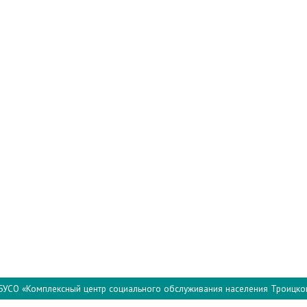
БУСО «Комплексный центр социального обслуживания населения Троицко