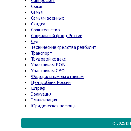
Санпросвет
Связь
Семья
Семьям военных
Скидка
Сожительство
Социальный фонд России
Суд
Технические средства реабилитации
Транспорт
Трудовой кодекс
Участникам ВОВ
Участникам СВО
Федеральным льготникам
Центробанк России
Штраф
Эвакуация
Эмансипация
Юридическая помощь
© 2026 КГ