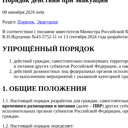
Порядок действий при эвакуации
08 октября 2024 года
Раздел:
Порядок
,
Эвакуация
В соответствии с письмом заместителя Министра Российской 
В.Н.Яцуценко №43-5752-11 от 13 сентября 2024 года разработан
УПРОЩЁННЫЙ ПОРЯДОК
действий граждан, самостоятельно покинувших территор
и питания других субъектов Российской Федерации, а та
действий должностных лиц федеральных органов исполни
по выполнению мероприятий с указанной категорией гр
1. ОБЩИЕ ПОЛОЖЕНИЯ
1.1. Настоящий порядок разработан для граждан, самостоятел
временного размещения и питания
(далее –
ПВР
) других суб
исполнительных органов субъектов Российской Федерации, орг
граждан.
1.2. Настоящий порядок определяет: