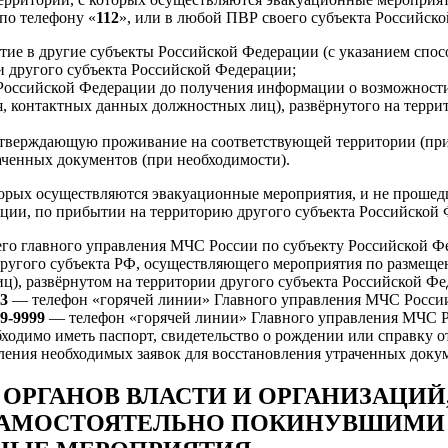
по телефону «
112
», или в любой ПВР своего субъекта Российско
тие в другие субъекты Российской Федерации (с указанием спос
и другого субъекта Российской Федерации;
 Российской Федерации до получения информации о возможности
, контактных данных должностных лиц), развёрнутого на террит
дтверждающую проживание на соответствующей территории (при
аченных документов (при необходимости).
оторых осуществляются эвакуационные мероприятия, и не проше
ации, по прибытии на территорию другого субъекта Российской
его главного управления МЧС России по субъекту Российской 
другого субъекта РФ, осуществляющего мероприятия по размеще
ц), развёрнутом на территории другого субъекта Российской Фе
03
— телефон «горячей линии» Главного управления МЧС Росси
39-9999
— телефон «горячей линии» Главного управления МЧС 
ходимо иметь паспорт, свидетельство о рождении или справку о
ления необходимых заявок для восстановления утраченных докум
 ОРГАНОВ ВЛАСТИ И ОРГАНИЗАЦИ
САМОСТОЯТЕЛЬНО ПОКИНУВШИМИ 