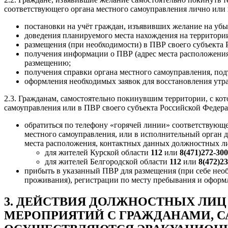
соответствующего органа местного самоуправления лично или 
постановки на учёт граждан, изъявивших желание на убы
доведения планируемого места нахождения на территори
размещения (при необходимости) в ПВР своего субъекта
получения информации о ПВР (адрес места расположения
размещению;
получения справки органа местного самоуправления, по
оформления необходимых заявок для восстановления утр
2.3. Гражданам, самостоятельно покинувшим территории, с к
самоуправления или в ПВР своего субъекта Российской Федер
обратиться по телефону «горячей линии» соответствующ
местного самоуправления, или в исполнительный орган 
места расположения, контактных данных должностных ли
для жителей Курской области
112
или
8(471)272-30
для жителей Белгородской области
112
или
8(472)2
прибыть в указанный ПВР для размещения (при себе необ
проживания), регистрации по месту пребывания и оформ
3. ДЕЙСТВИЯ ДОЛЖНОСТНЫХ ЛИЦ
МЕРОПРИЯТИЙ С ГРАЖДАНАМИ, 