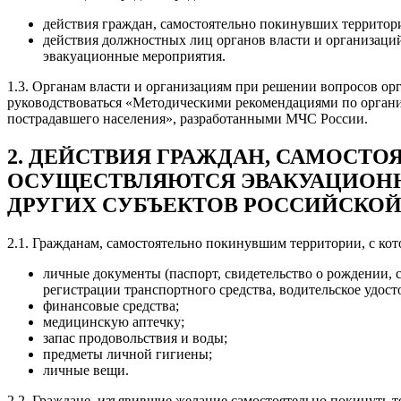
действия граждан, самостоятельно покинувших территор
действия должностных лиц органов власти и организаци
эвакуационные мероприятия.
1.3. Органам власти и организациям при решении вопросов о
руководствоваться «Методическими рекомендациями по органи
пострадавшего населения», разработанными МЧС России.
2. ДЕЙСТВИЯ ГРАЖДАН, САМОСТ
ОСУЩЕСТВЛЯЮТСЯ ЭВАКУАЦИОНН
ДРУГИХ СУБЪЕКТОВ РОССИЙСКО
2.1. Гражданам, самостоятельно покинувшим территории, с ко
личные документы (паспорт, свидетельство о рождении, с
регистрации транспортного средства, водительское удостов
финансовые средства;
медицинскую аптечку;
запас продовольствия и воды;
предметы личной гигиены;
личные вещи.
2.2. Граждане, изъявившие желание самостоятельно покинуть 