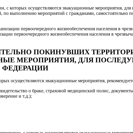
ии, с которых осуществляются эвакуационные мероприятия, для
й, по выполнению мероприятий с гражданами, самостоятельно 
рганизации первоочередного жизнеобеспечения населения в чре
зации первоочередного жизнеобеспечения населения в чрезвыч
ОЯТЕЛЬНО ПОКИНУВШИХ ТЕРРИТОРИ
ЫЕ МЕРОПРИЯТИЯ, ДЛЯ ПОСЛЕДУ
Й ФЕДЕРАЦИИ
торых осуществляются эвакуационные мероприятия, рекомендуетс
видетельство о браке, страховой медицинский полис, документы
ерение и т.д.);
территории, с которых осуществляются эвакуационные мероприя