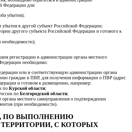
й Федерации для:
оба убытия);
 убытия в другой субъект Российской Федерации;
ории другого субъекта Российской Федерации и готового к
 необходимости);
дшим регистрацию в администрации органа местного
 Федерации необходимо:
Федерации или в соответствующую администрацию органа
нию граждан в ПВР, для получения информации о ПВР (адрес
дерации и готовом к размещению, например:
и по
Курской области
;
России по
Белгородской области
;
т органа местного самоуправления о подтверждении
ентов (при необходимости).
Й, ПО ВЫПОЛНЕНИЮ
ТЕРРИТОРИИ, С КОТОРЫХ