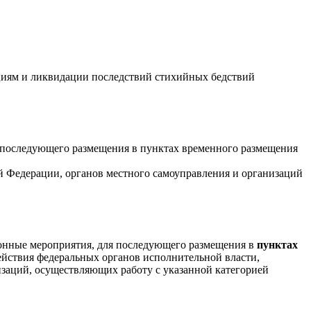
циям и ликвидации последствий стихийных бедствий
я последующего размещения в пунктах временного размещения
й Федерации, органов местного самоуправления и организаций
ионные мероприятия, для последующего размещения в
пунктах
действия федеральных органов исполнительной власти,
изаций, осуществляющих работу с указанной категорией