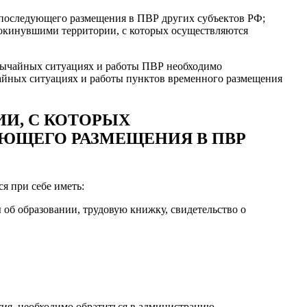
 последующего размещения в ПВР других субъектов РФ;
покинувшими территории, с которых осуществляются
звычайных ситуациях и работы ПВР необходимо
айных ситуациях и работы пунктов временного размещения
И, С КОТОРЫХ
ЮЩЕГО РАЗМЕЩЕНИЯ В ПВР
я при себе иметь:
 об образовании, трудовую книжку, свидетельство о
тия, необходимо обратиться в администрацию