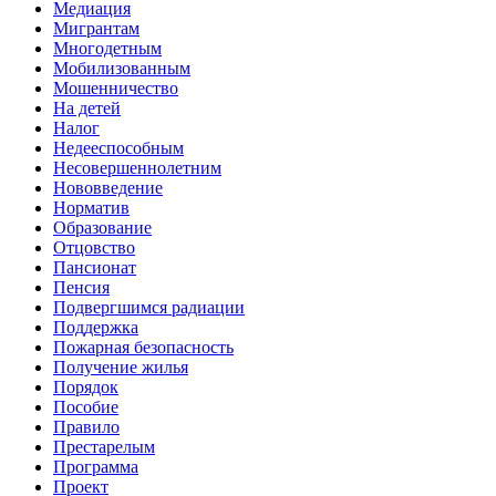
Медиация
Мигрантам
Многодетным
Мобилизованным
Мошенничество
На детей
Налог
Недееспособным
Несовершеннолетним
Нововведение
Норматив
Образование
Отцовство
Пансионат
Пенсия
Подвергшимся радиации
Поддержка
Пожарная безопасность
Получение жилья
Порядок
Пособие
Правило
Престарелым
Программа
Проект