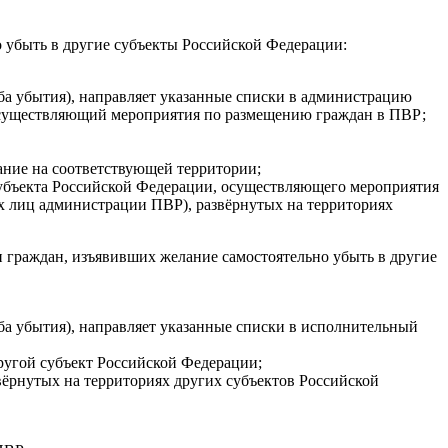
 убыть в другие субъекты Российской Федерации:
ба убытия), направляет указанные списки в администрацию
 осуществляющий мероприятия по размещению граждан в ПВР;
ание на соответствующей территории;
субъекта Российской Федерации, осуществляющего мероприятия
 лиц администрации ПВР), развёрнутых на территориях
 граждан, изъявивших желание самостоятельно убыть в другие
ба убытия), направляет указанные списки в исполнительный
ругой субъект Российской Федерации;
ёрнутых на территориях других субъектов Российской