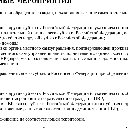
НЫЕ МЕРОПРИЯТИЯ
ии при обращении граждан, изъявивших желание самостоятельно
е в другие субъекты Российской Федерации (с указанием спосо
исполнительный орган своего субъекта Российской Федерации,
 до убытия в другой субъект Российской Федерации;
ю помощь;
авки органа местного самоуправления, подтверждающей прожив
местного самоуправления или исполнительного органа своего 
ВР (адрес места расположения, контактные данные должностных
змещению.
равления своего субъекта Российской Федерации при обращении
е в другие субъекты Российской Федерации (с указанием спосо
вляющий мероприятия по размещению граждан в ПВР;
 в ПВР своего субъекта Российской Федерации до их убытия в д
контактные данные должностных лиц администрации ПВР), разв
оживание на соответствующей территории.