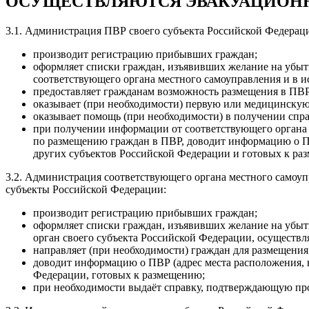
ОСУЩЕСТВЛЯЮТСЯ ЭВАКУАЦИОН
3.1. Администрация ПВР своего субъекта Российской Федерац
производит регистрацию прибывших граждан;
оформляет списки граждан, изъявивших желание на убыти
соответствующего органа местного самоуправления и в 
предоставляет гражданам возможность размещения в ПВР
оказывает (при необходимости) первую или медицинску
оказывает помощь (при необходимости) в получении спр
при получении информации от соответствующего органа 
по размещению граждан в ПВР, доводит информацию о П
других субъектов Российской Федерации и готовых к ра
3.2. Администрация соответствующего органа местного самоуп
субъекты Российской Федерации:
производит регистрацию прибывших граждан;
оформляет списки граждан, изъявивших желание на убыти
орган своего субъекта Российской Федерации, осущест
направляет (при необходимости) граждан для размещения
доводит информацию о ПВР (адрес места расположения, 
Федерации, готовых к размещению;
при необходимости выдаёт справку, подтверждающую пр