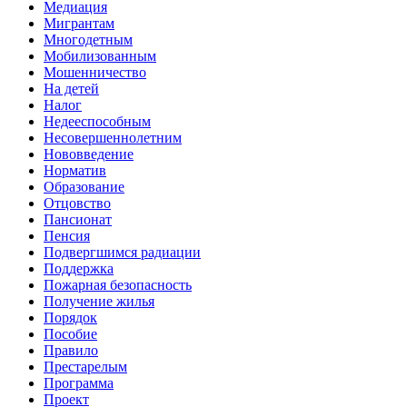
Медиация
Мигрантам
Многодетным
Мобилизованным
Мошенничество
На детей
Налог
Недееспособным
Несовершеннолетним
Нововведение
Норматив
Образование
Отцовство
Пансионат
Пенсия
Подвергшимся радиации
Поддержка
Пожарная безопасность
Получение жилья
Порядок
Пособие
Правило
Престарелым
Программа
Проект