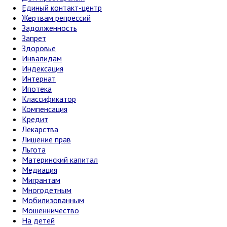
Единый контакт-центр
Жертвам репрессий
Задолженность
Запрет
Здоровье
Инвалидам
Индексация
Интернат
Ипотека
Классификатор
Компенсация
Кредит
Лекарства
Лишение прав
Льгота
Материнский капитал
Медиация
Мигрантам
Многодетным
Мобилизованным
Мошенничество
На детей