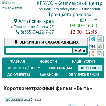
КГБУСО «Комплексный центр
социального обслуживания населения
Троицкого района»
Пн—Пт
Алтайский край
08:00—16:00
с. Троицкое, пр. Ленина, 23
12:00—12:48
8(385-34)22-7-87
ВЕРСИЯ
ДЛЯ СЛАБОВИДЯЩИХ
ГЛАВНАЯ
НОВОСТИ
НАШИ УСЛУГИ
НОВОРОЖДЁННЫМ
ИНВАЛИДАМ
ЮР-СОВЕТ
ДОКУМЕНТЫ
ВАКАНСИИ
ОБ УЧРЕЖДЕНИИ
Короткометражный фильм «Быть»
26 января 2026 года