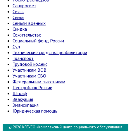
Санпросвет
Связь
Семья
Семьям военных
Скидка
Сожительство
Социальный фонд России
Суд
Технические средства реабилитации
Транспорт
Трудовой кодекс
Участникам ВОВ
Участникам СВО
Федеральным льготникам
Центробанк России
Штраф
Эвакуация
Эмансипация
Юридическая помощь
© 2026 КГБУСО «Комплексный центр социального обслуживания