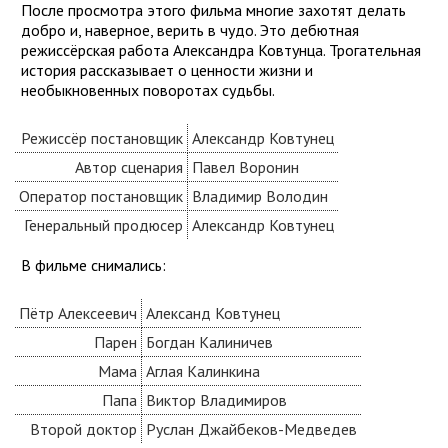
После просмотра этого фильма многие захотят делать
добро и, наверное, верить в чудо. Это дебютная
режиссёрская работа Александра Ковтунца. Трогательная
история рассказывает о ценности жизни и
необыкновенных поворотах судьбы.
Режиссёр постановщик
Александр Ковтунец
Автор сценария
Павел Воронин
Оператор постановщик
Владимир Володин
Генеральный продюсер
Александр Ковтунец
В фильме снимались:
Пётр Алексеевич
Александ Ковтунец
Парен
Богдан Калиничев
Мама
Аглая Калинкина
Папа
Виктор Владимиров
Второй доктор
Руслан Джайбеков-Медведев