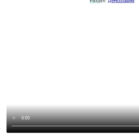
Раздел:
Демография