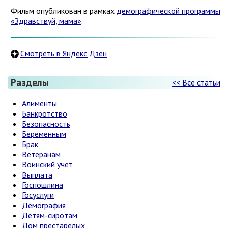
Фильм опубликован в рамках
демографической программы
«Здравствуй, мама»
.
Смотреть в Яндекс Дзен
Разделы
<< Все статьи
Алименты
Банкротство
Безопасность
Беременным
Брак
Ветеранам
Воинский учёт
Выплата
Госпошлина
Госуслуги
Демография
Детям-сиротам
Дом престарелых