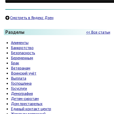
Смотреть в Яндекс Дзен
Разделы
<< Все статьи
Алименты
Банкротство
Безопасность
Беременным
Брак
Ветеранам
Воинский учёт
Выплата
Госпошлина
Госуслуги
Демография
Детям-сиротам
Дом престарелых
Единый контакт-центр
Жертвам репрессий