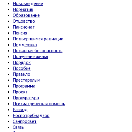
Нововведение
Норматив
Образование
Отцовство
Пансионат
Пенсия
Подвергшимся радиации
Поддержка
Пожарная безопасность
Получение жилья
Порядок
Пособие
Правило
Престарелым
Программа
Проект
Прокуратура
Психиатрическая помощь
Развод
Роспотребнадзор
Санпросвет
Связь