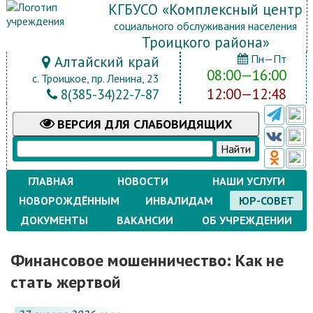
КГБУСО «Комплексный центр
социального обслуживания населения
Троицкого района»
Пн—Пт
Алтайский край
08:00—16:00
с. Троицкое, пр. Ленина, 23
12:00—12:48
8(385-34)22-7-87
ВЕРСИЯ
ДЛЯ СЛАБОВИДЯЩИХ
ГЛАВНАЯ
НОВОСТИ
НАШИ УСЛУГИ
НОВОРОЖДЁННЫМ
ИНВАЛИДАМ
ЮР-СОВЕТ
ДОКУМЕНТЫ
ВАКАНСИИ
ОБ УЧРЕЖДЕНИИ
Финансовое мошенничество: Как не
стать жертвой