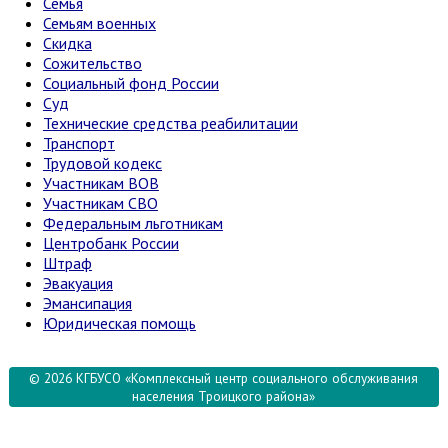
Семья
Семьям военных
Скидка
Сожительство
Социальный фонд России
Суд
Технические средства реабилитации
Транспорт
Трудовой кодекс
Участникам ВОВ
Участникам СВО
Федеральным льготникам
Центробанк России
Штраф
Эвакуация
Эмансипация
Юридическая помощь
© 2026 КГБУСО «Комплексный центр социального обслуживания
населения Троицкого района»